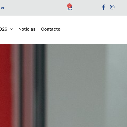
0
.cr
2026
Noticias
Contacto