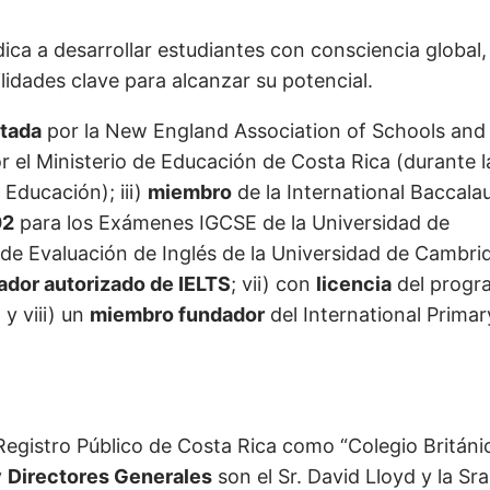
ica a desarrollar estudiantes con consciencia global,
lidades clave para alcanzar su potencial.
itada
por la New England Association of Schools and
r el Ministerio de Educación de Costa Rica (durante l
Educación); iii)
miembro
de la International Baccala
02
para los Exámenes IGCSE de la Universidad de
de Evaluación de Inglés de la Universidad de Cambri
dor autorizado de IELTS
; vii) con
licencia
del progr
y viii) un
miembro fundador
del International Primar
Registro Público de Costa Rica como “Colegio Británi
y
Directores Generales
son el Sr. David Lloyd y la Sra