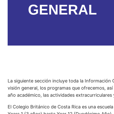
GENERAL
La siguiente sección incluye toda la Información 
visión general, los programas que ofrecemos, as
año académico, las actividades extracurriculares 
El Colegio Británico de Costa Rica es una escuel
Years 1 (3 años) hasta Year 12 (Duodécimo Año).