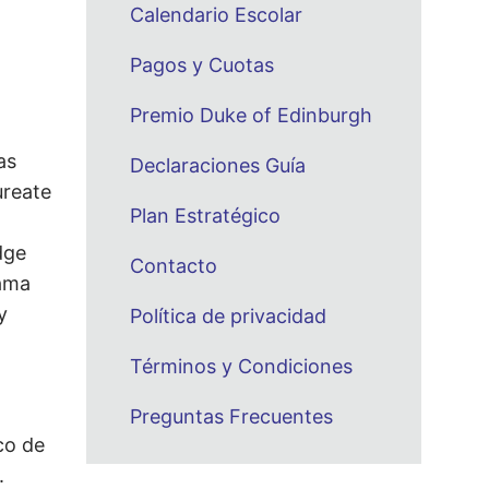
Calendario Escolar
Pagos y Cuotas
Premio Duke of Edinburgh
as
Declaraciones Guía
ureate
Plan Estratégico
dge
Contacto
ama
y
Política de privacidad
Términos y Condiciones
Preguntas Frecuentes
co de
.