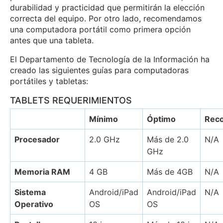
durabilidad y practicidad que permitirán la elección
correcta del equipo. Por otro lado, recomendamos
una computadora portátil como primera opción
antes que una tableta.
El Departamento de Tecnología de la Información ha
creado las siguientes guías para computadoras
portátiles y tabletas:
TABLETS REQUERIMIENTOS
Mínimo
Óptimo
Rec
Procesador
2.0 GHz
Más de 2.0
N/A
GHz
Memoria RAM
4 GB
Más de 4GB
N/A
Sistema
Android/iPad
Android/iPad
N/A
Operativo
OS
OS