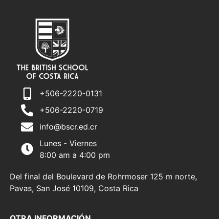
+506-2220-0131
+506-2220-0719
info@bscr.ed.cr
Lunes - Viernes
8:00 am a 4:00 pm
Del final del Boulevard de Rohrmoser 125 m norte,
Pavas, San José 10109, Costa Rica
OTRA INFORMACIÓN