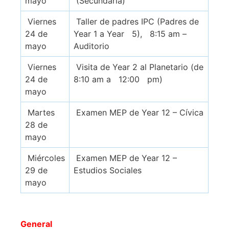
mayo
(Secundaria)
Viernes
Taller de padres IPC (Padres de
24 de
Year 1 a Year 5), 8:15 am –
mayo
Auditorio
Viernes
Visita de Year 2 al Planetario (de
24 de
8:10 am a 12:00 pm)
mayo
Martes
Examen MEP de Year 12 – Cívica
28 de
mayo
Miércoles
Examen MEP de Year 12 –
29 de
Estudios Sociales
mayo
General