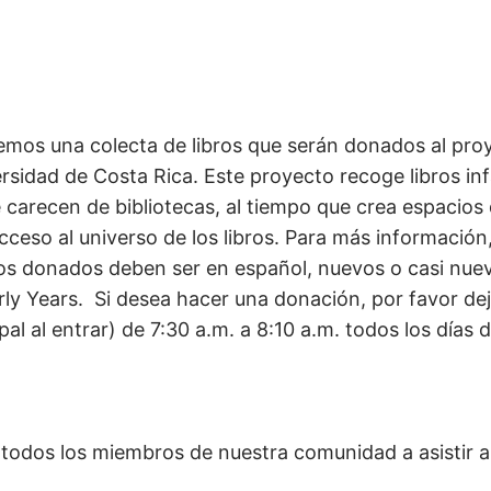
remos una colecta de libros que serán donados al pro
ersidad de Costa Rica. Este proyecto recoge libros inf
carecen de bibliotecas, al tiempo que crea espacios
ceso al universo de los libros. Para más información
ros donados deben ser en español, nuevos o casi nue
ly Years. Si desea hacer una donación, por favor dej
pal al entrar) de 7:30 a.m. a 8:10 a.m. todos los días d
a todos los miembros de nuestra comunidad a asistir a