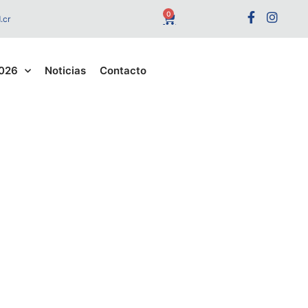
0
.cr
2026
Noticias
Contacto