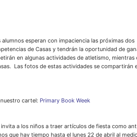
s alumnos esperan con impaciencia las próximas dos
mpetencias de Casas y tendrán la oportunidad de gan
etirán en algunas actividades de atletismo, mientras
Casas. Las fotos de estas actividades se compartirán 
 nuestro cartel:
Primary Book Week
vita a los niños a traer artículos de fiesta como ant
 que hay tiempo hasta el lunes 22 de abril al medi