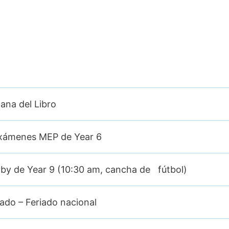
mana del Libro
exámenes MEP de Year 6
gby de Year 9 (10:30 am, cancha de fútbol)
ado – Feriado nacional