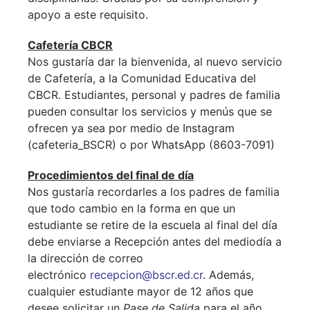
apoyo a este requisito.
Cafetería CBCR
Nos gustaría dar la bienvenida, al nuevo servicio
de Cafetería, a la Comunidad Educativa del
CBCR. Estudiantes, personal y padres de familia
pueden consultar los servicios y menús que se
ofrecen ya sea por medio de Instagram
(cafeteria_BSCR) o por WhatsApp (8603-7091)
Procedimientos del final de día
Nos gustaría recordarles a los padres de familia
que todo cambio en la forma en que un
estudiante se retire de la escuela al final del día
debe enviarse a Recepción antes del mediodía a
la dirección de correo
electrónico
recepcion@bscr.ed.cr
. Además,
cualquier estudiante mayor de 12 años que
desee solicitar un
Pase de Salida
para el año