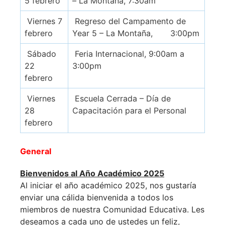
5 febrero
– La Montaña, 7:30am
Viernes 7
Regreso del Campamento de
febrero
Year 5 – La Montaña, 3:00pm
Sábado
Feria Internacional, 9:00am a
22
3:00pm
febrero
Viernes
Escuela Cerrada – Día de
28
Capacitación para el Personal
febrero
General
Bienvenidos al Año Académico 2025
Al iniciar el año académico 2025, nos gustaría
enviar una cálida bienvenida a todos los
miembros de nuestra Comunidad Educativa. Les
deseamos a cada uno de ustedes un feliz,