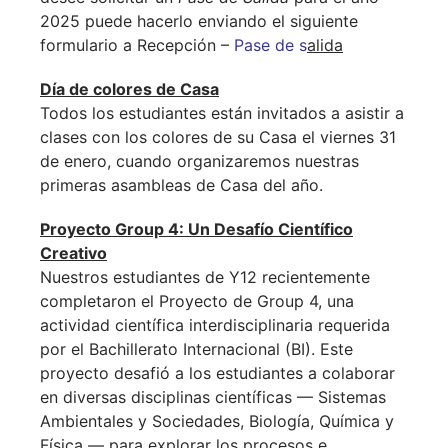
2025 puede hacerlo enviando el siguiente
formulario a Recepción –
Pase de s
alida
Día de colores de Casa
Todos los estudiantes están invitados a asistir a
clases con los colores de su Casa el viernes 31
de enero, cuando organizaremos nuestras
primeras asambleas de Casa del año.
Proyecto Group 4:
Un Desafío Científico
Creativo
Nuestros estudiantes de Y12 recientemente
completaron el Proyecto de Group 4, una
actividad científica interdisciplinaria requerida
por el Bachillerato Internacional (BI). Este
proyecto desafió a los estudiantes a colaborar
en diversas disciplinas científicas — Sistemas
Ambientales y Sociedades, Biología, Química y
Física — para explorar los procesos e